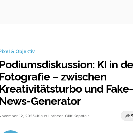
Pixel & Objektiv
Podiumsdiskussion: KI in de
Fotografie – zwischen
Kreativitätsturbo und Fake-
News-Generator
S
November 12, 2025
•
Klaus Lorbeer, Cliff Kapatais