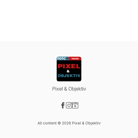
Pixel & Objektiv
Visit our Facebook page
Visit our Instagram page
Visit our Website page
All content © 2026 Pixel & Objektiv