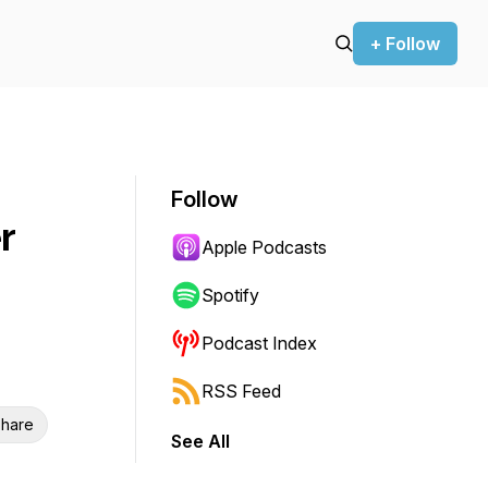
+ Follow
Follow
r
Apple Podcasts
Spotify
Podcast Index
RSS Feed
hare
See All