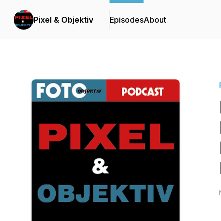
Pixel & Objektiv
Episodes
About