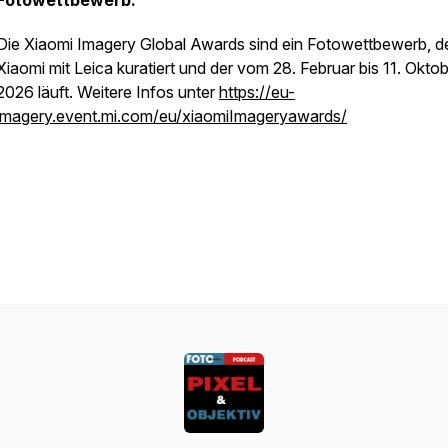
Fotowettbewerb:
Die Xiaomi Imagery Global Awards sind ein Fotowettbewerb, d
Xiaomi mit Leica kuratiert und der vom 28. Februar bis 11. Okto
2026 läuft. Weitere Infos unter
https://eu-
imagery.event.mi.com/eu/xiaomiImageryawards/