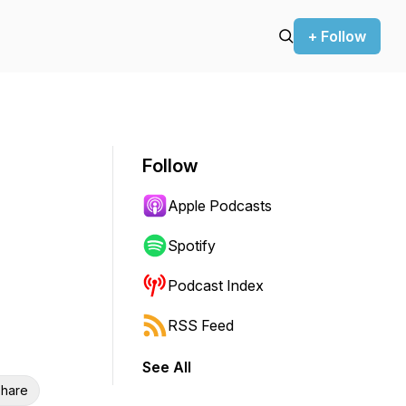
+ Follow
Follow
Apple Podcasts
Spotify
Podcast Index
RSS Feed
See All
hare