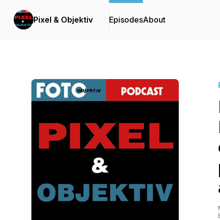
Pixel & Objektiv
Episodes
About