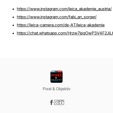
https://www.instagram.com/leica_akademie_austria/
https://www.instagram.com/fabi_an_sorger/
https://leica-camera.com/de-AT/leica-akademie
https://chat.whatsapp.com/Hrzw7ipqOwP3V4F2Jj
Pixel & Objektiv
Visit our Facebook page
Visit our Instagram page
Visit our Website page